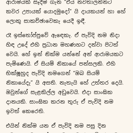
ආරාමයක් සෑදීම ගැන “එය නවතාලන්නට
කවර උපායක් යොදමුදෝ” යි දායකයන් හා හේ
ලොකු සාකච්ඡාවෙකැ යෙදී ඉඳී.
රෑ ඉස්තෝප්පුවේ ඇඳෙකැ. ඒ පැවිදි නම නිදා
හිඳ උදේ එහි ප්‍රධාන මහණහට දන්වා පිටත්
වෙයි. හේ ඉන් නික්ම යන්නේ අන් ආරාමයකට
පැමිණෙයි. ඒ සියම් නිකායේ පන්සලකි. එහි
භික්ෂූහුද පැවිදි නමගෙන් “ඔබ සියම්
නිකායේදැ” යි අසති. නැතැයි හේ උත්තර දෙයි.
ඔවුන්ගේ සැළකිල්ල අඩුවෙයි. එදා සාංඝික
දානයකි. සාංඝික කරන තුරු ඒ පැවිදි නම
ඉවත් කෙරෙති.
එයින් නික්ම යන ඒ පැවිදි නම පසු දින