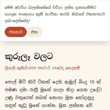
මෙම අඩවිය බලන්නන්ගේ චර්යා දත්ත දැනගැනීමට
ප්‍රියානිගේ අදහස්‍...
Google Analytics කුකී භාවිතා කරයි. ඔබගේ එකඟතාව
ලබාදෙන්නේද?
අලුත්‍ විදියකට හිතමු
එකඟයි
එපා
මුල් පිටුව
වර්ගීකරණ
පැරණි ලිපි
ලේඛිකා
කුරුලෑ වලට
ප්‍රියානි කුමාරි
2009 ජනවාරි 24
වෙද හෙදකම්
පොල් මිටි කිරි ටිකක් දෙහි ඇඹුල් බිංදු 10 ක්
පමණ දමා රාත්‍රී මූනේ ගාලා නිදා ගෙන උදේට
උණු වතුරෙන් සබන් නොගා මූන සෝදාසුදු
හඳුන් කුඩු මූනේ ගාන්න. මූන ලස්සන වේ.