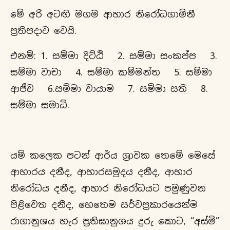
මේ අරි අටඟි මගම ආහාර නිරෝධගාමිනී
ප්‍රතිපදාව වෙයි.
එනම්: 1. සම්මා දිට්ඨි 2. සම්මා සංකප්ප 3.
සම්මා වාචා 4. සම්මා කම්මන්ත 5. සම්මා
ආජීව 6.සම්මා වායාම 7. සම්මා සති 8.
සම්මා සමාධි.
යම් කලෙක පටන් ආර්ය ශ්‍රාවක තෙමේ මෙසේ
ආහාරය දනීද, ආහාරසමුදය දනීද, ආහාර
නිරෝධය දනීද, ආහාර නිරෝධයට පමුණුවන
පිළිවෙත දනීද, හෙතෙම සර්වප්‍රකාරයෙන්ම
රාගානුශය හැර ප්‍රතිඝානුශය දුරු කොට, “අස්මි”