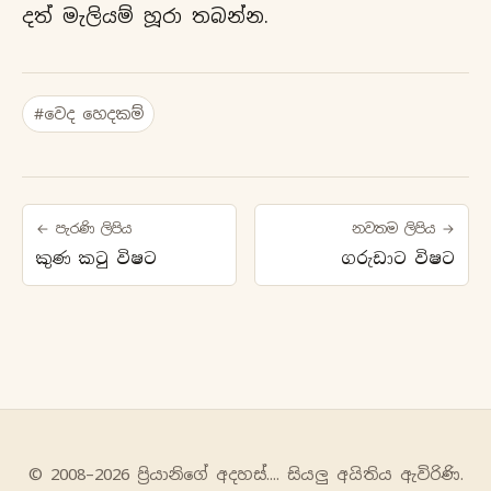
දත් මැලියම් හූරා තබන්න.
#වෙද හෙදකම්
← පැරණි ලිපිය
නවතම ලිපිය →
කුණ කටු විෂට
ගරුඩාට විෂට
© 2008–2026 ප්‍රියානිගේ අදහස්‍.... සියලු අයිතිය ඇවිරිණි.