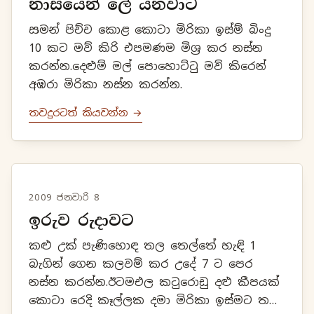
නාසයෙන් ලේ යනවාට
සමන් පිච්ච කොළ කොටා මිරිකා ඉස්ම් බිංදු
10 කට මව් කිරි එපමණම මිශ්‍ර කර නස්න
කරන්න.දෙළුම් මල් පොහොට්ටු මව් කිරෙන්
අඹරා මිරිකා නස්න කරන්න.
තවදුරටත් කියවන්න →
2009 ජනවාරි 8
ඉරුව රුදාවට
කළු උක් පැණිහොඳ තල තෙල්තේ හැඳි 1
බැගින් ගෙන කලවම් කර උදේ 7 ට පෙර
නස්න කරන්න.ඊටමඑල කටුරොඩු දළු කීපයක්
කොටා රෙදි කෑල්ලක දමා මිරිකා ඉස්මට තල