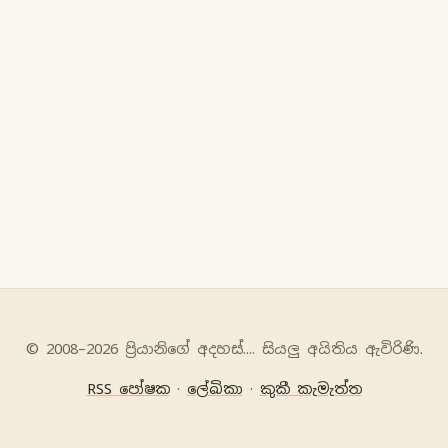
© 2008–2026 ප්‍රියානිගේ අදහස්‍.... සියලු අයිතිය ඇවිරිණි.
RSS පෝෂක
·
ලේඛිකා
·
කුකී කැමැත්ත