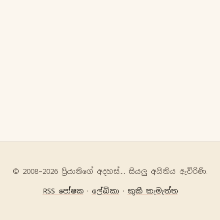
© 2008–2026 ප්‍රියානිගේ අදහස්‍.... සියලු අයිතිය ඇවිරිණි.
RSS පෝෂක
·
ලේඛිකා
·
කුකී කැමැත්ත