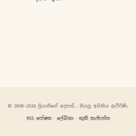
© 2008–2026 ප්‍රියානිගේ අදහස්‍.... සියලු අයිතිය ඇවිරිණි.
RSS පෝෂක
·
ලේඛිකා
·
කුකී කැමැත්ත